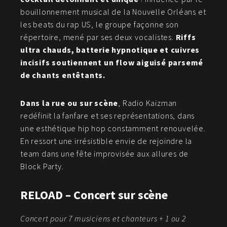
bouillonnement musical de la Nouvelle Orléans et
les beats du rap US, le groupe façonne son
répertoire, mené par ses deux vocalistes.
Riffs
ultra chauds, batterie hypnotique et cuivres
incisifs soutiennent un flow aiguisé parsemé
de chants entêtants.
Dans la rue ou sur scène
, Radio Kaizman
redéfinit la fanfare et ses représentations, dans
une esthétique hip hop constamment renouvelée.
En ressort une irrésistible envie de rejoindre la
team dans une fête improvisée aux allures de
Block Party.
RELOAD – Concert sur scène
Concert pour 7 musiciens et chanteurs + 1 ou 2