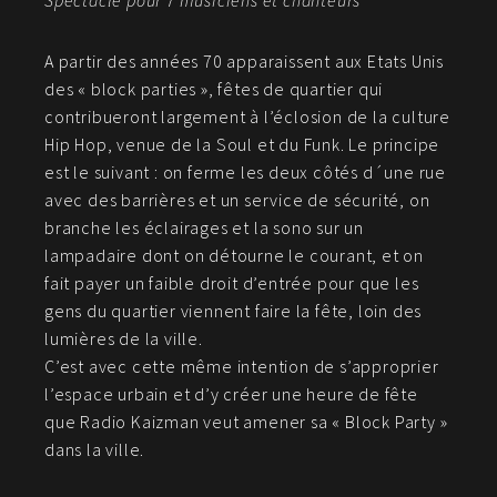
Spectacle pour 7 musiciens et chanteurs
A partir des années 70 apparaissent aux Etats Unis
des « block parties », fêtes de quartier qui
contribueront largement à l’éclosion de la culture
Hip Hop, venue de la Soul et du Funk. Le principe
est le suivant : on ferme les deux côtés d´une rue
avec des barrières et un service de sécurité, on
branche les éclairages et la sono sur un
lampadaire dont on détourne le courant, et on
fait payer un faible droit d’entrée pour que les
gens du quartier viennent faire la fête, loin des
lumières de la ville.
C’est avec cette même intention de s’approprier
l’espace urbain et d’y créer une heure de fête
que Radio Kaizman veut amener sa « Block Party »
dans la ville.