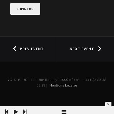
+ D'INFOS
PREV EVENT
NEXT EVENT
YOUZ PROD - 119, rue Boullay 71000 Mâcon - +33 (0)3 85 38
01 38 |
Mentions Légales