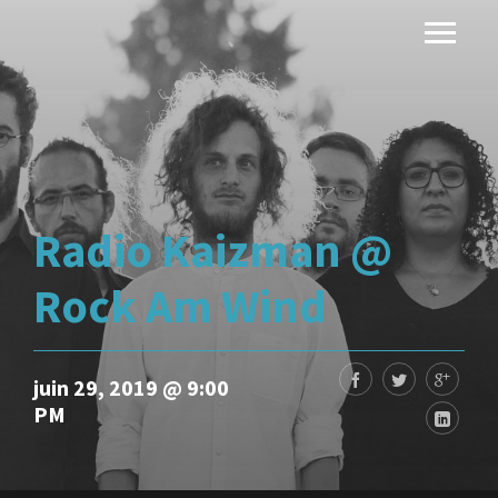
Radio Kaizman @
Rock Am Wind
juin 29, 2019 @ 9:00
PM