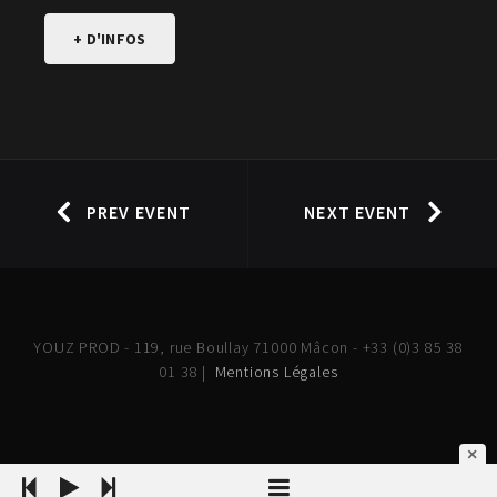
+ D'INFOS
PREV EVENT
NEXT EVENT
YOUZ PROD - 119, rue Boullay 71000 Mâcon - +33 (0)3 85 38
01 38 |
Mentions Légales