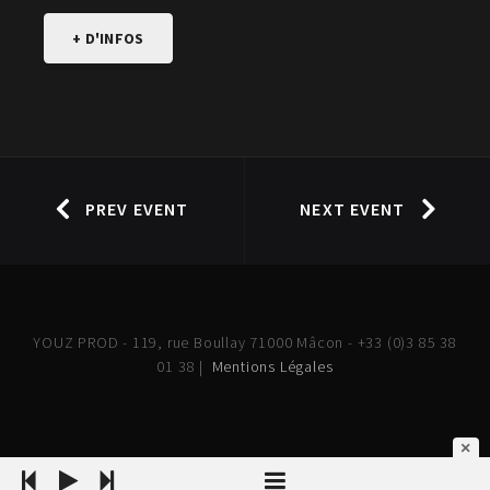
+ D'INFOS
PREV EVENT
NEXT EVENT
YOUZ PROD - 119, rue Boullay 71000 Mâcon - +33 (0)3 85 38
01 38 |
Mentions Légales