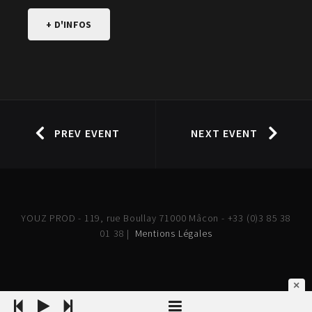
+ D'INFOS
PREV EVENT
NEXT EVENT
YOUZ PROD - 119, rue Boullay 71000 Mâcon - +33 (0)3 85 38
01 38 |
Mentions Légales