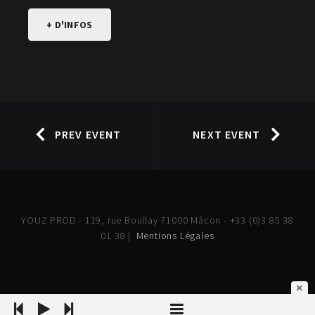
+ D'INFOS
PREV EVENT
NEXT EVENT
YOUZ PROD - 119, rue Boullay 71000 Mâcon - +33 (0)3 85 38
01 38 |
Mentions Légales