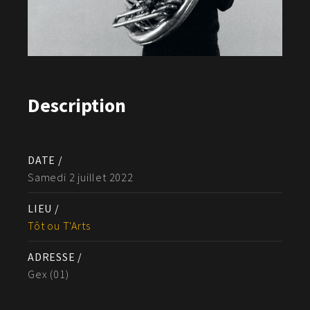
Description
DATE /
Samedi 2 juillet 2022
LIEU /
Tôt ou T'Arts
ADRESSE /
Gex (01)