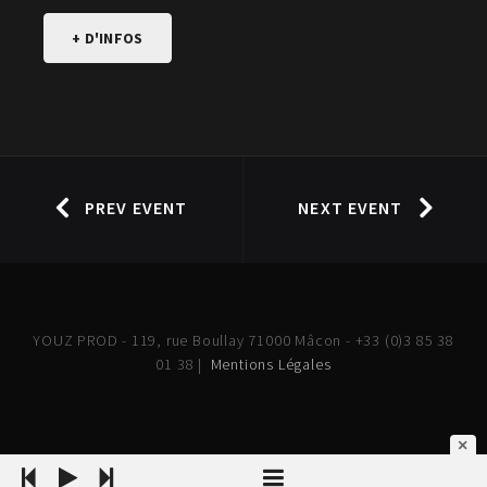
+ D'INFOS
PREV EVENT
NEXT EVENT
YOUZ PROD - 119, rue Boullay 71000 Mâcon - +33 (0)3 85 38
01 38 |
Mentions Légales