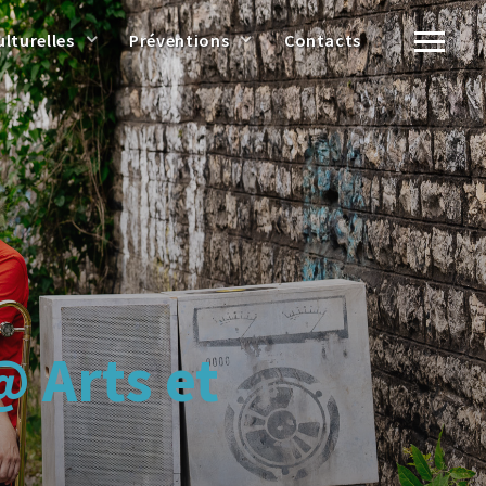
ulturelles
Préventions
Contacts
@ Arts et