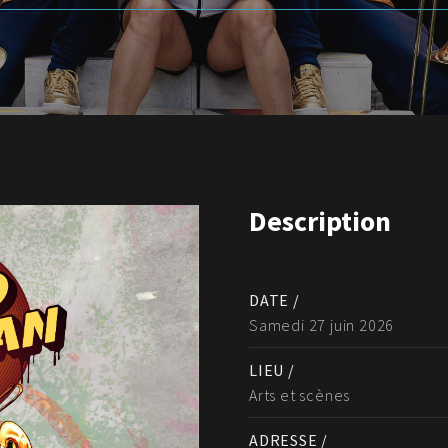
Description
DATE /
Samedi 27 juin 2026
LIEU /
Arts et scènes
ADRESSE /