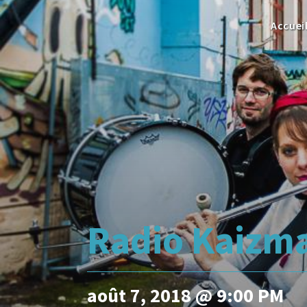
Accuei
Radio Kaizma
août 7, 2018 @ 9:00 PM