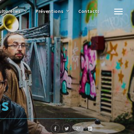
ulturelles
Préventions
Contacts
ns