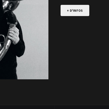
+ D'INFOS