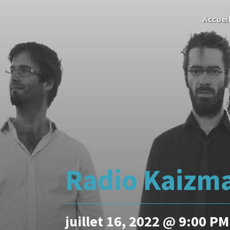
Accuei
Radio Kaizma
juillet 16, 2022 @ 9:00 PM