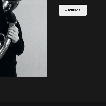
+ D'INFOS