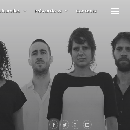
ulturelles
Préventions
Contacts