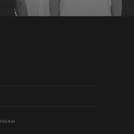
nissieux