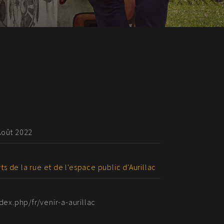
Août 2022
rts de la rue et de l'espace public d'Aurillac
dex.php/fr/venir-a-aurillac