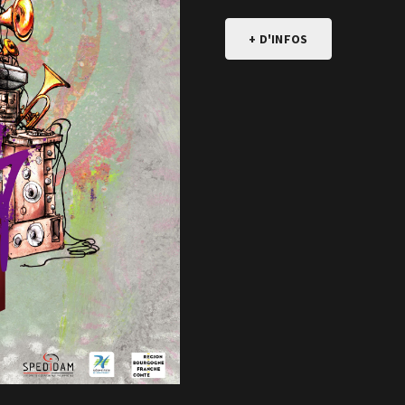
+ D'INFOS