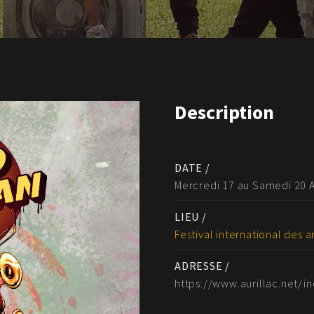
Description
DATE /
Mercredi 17 au Samedi 20 
LIEU /
Festival international des a
ADRESSE /
https://www.aurillac.net/in