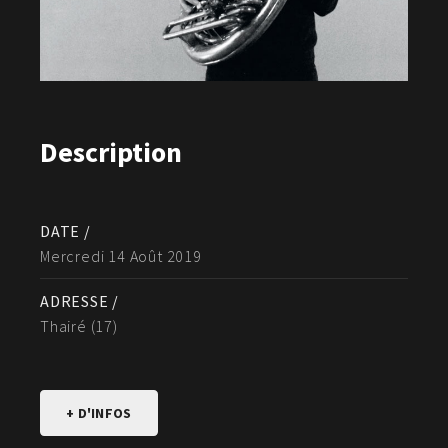
Description
DATE /
Mercredi 14 Août 2019
ADRESSE /
Thairé (17)
+ D'INFOS