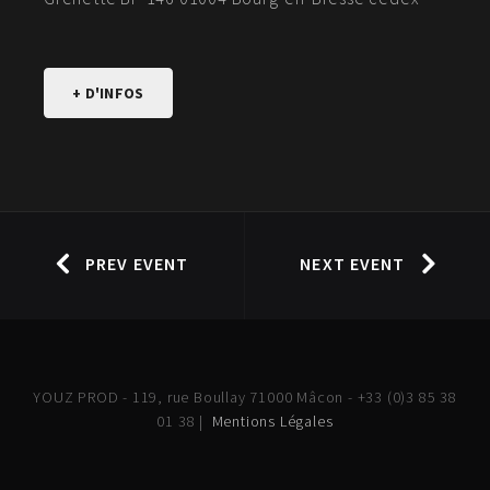
+ D'INFOS
PREV EVENT
NEXT EVENT
YOUZ PROD - 119, rue Boullay 71000 Mâcon - +33 (0)3 85 38
01 38 |
Mentions Légales