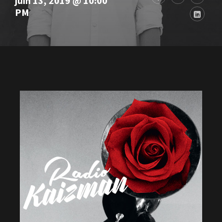
juin 13, 2019 @ 10:00
PM