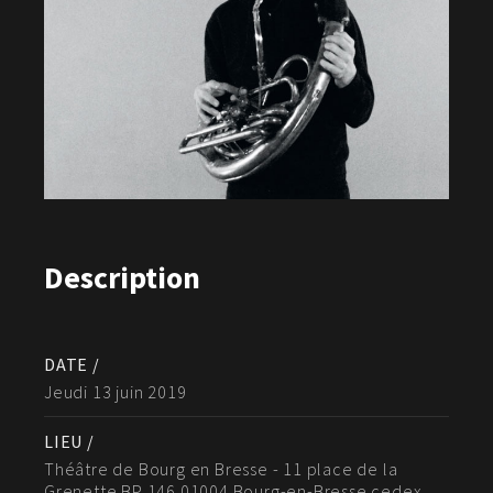
Description
DATE /
Jeudi 13 juin 2019
LIEU /
Théâtre de Bourg en Bresse - 11 place de la
Grenette BP 146 01004 Bourg-en-Bresse cedex