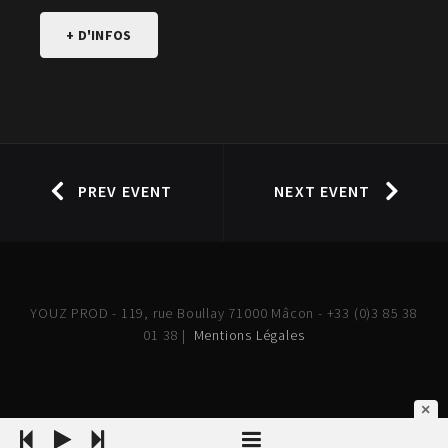
+ D'INFOS
PREV EVENT
NEXT EVENT
YOUZ PROD - 119, rue Boullay 71000 Mâcon - +33 (0)3 85 38
01 38 |
Mentions Légales