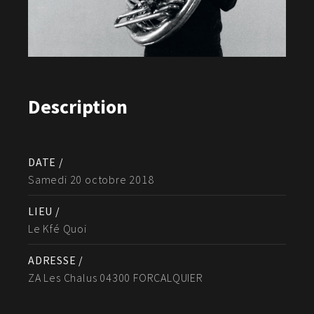
Description
DATE /
Samedi 20 octobre 2018
LIEU /
Le Kfé Quoi
ADRESSE /
ZA Les Chalus 04300 FORCALQUIER