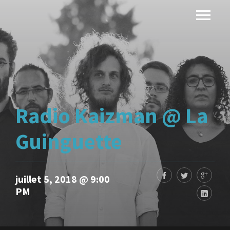
Radio Kaizman @ La
Guinguette
juillet 5, 2018 @ 9:00
PM