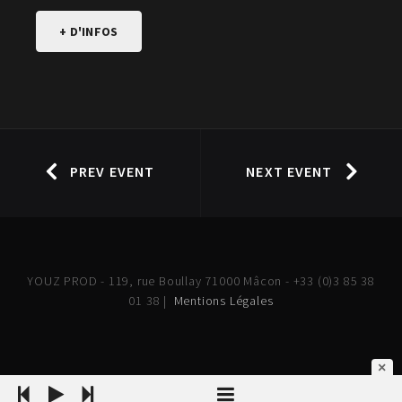
+ D'INFOS
PREV EVENT
NEXT EVENT
YOUZ PROD - 119, rue Boullay 71000 Mâcon - +33 (0)3 85 38
01 38 |
Mentions Légales