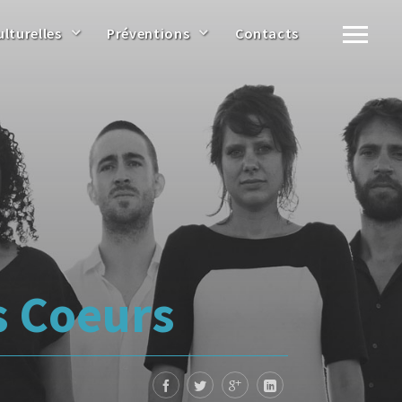
ulturelles
Préventions
Contacts
s Coeurs