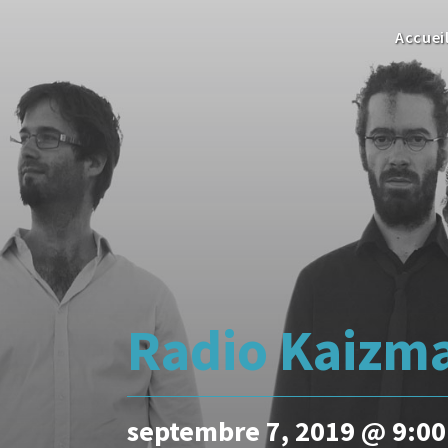
Accuei
Radio Kaizm
septembre 7, 2019 @ 9:0