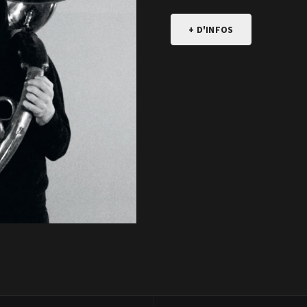
+ D'INFOS