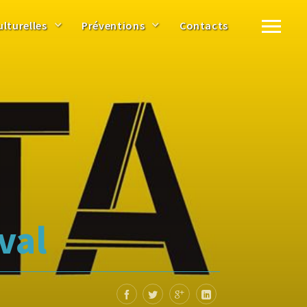
ulturelles
Préventions
Contacts
val