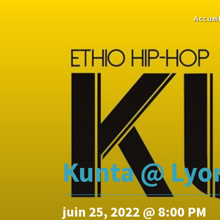
Accuei
Kunta @ Lyon
juin 25, 2022 @ 8:00 PM