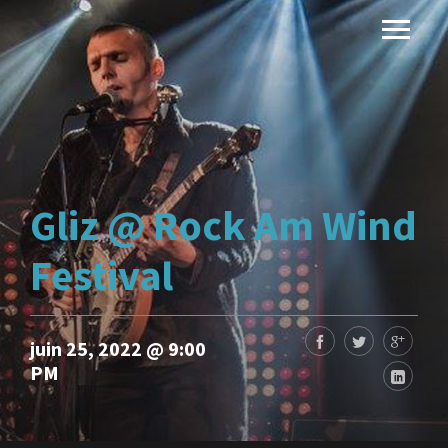
Gliz @ Rock Am Wind
Festival
juin 25, 2022 @ 9:00
PM