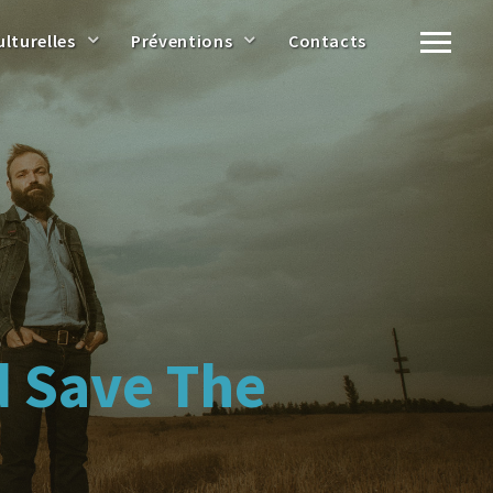
ulturelles
Préventions
Contacts
d Save The