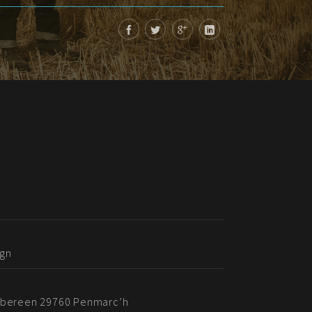
ign
ibbereen 29760 Penmarc’h