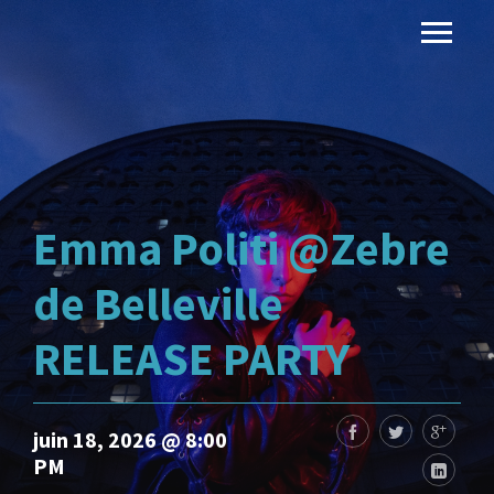
Emma Politi @Zebre
de Belleville
RELEASE PARTY
juin 18, 2026 @ 8:00
PM