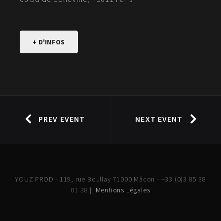
+ D'INFOS
PREV EVENT
NEXT EVENT
YOUZ PROD - 119, rue Boullay 71000 Mâcon - +33 (0)3 85 38
01 38 |
Mentions Légales