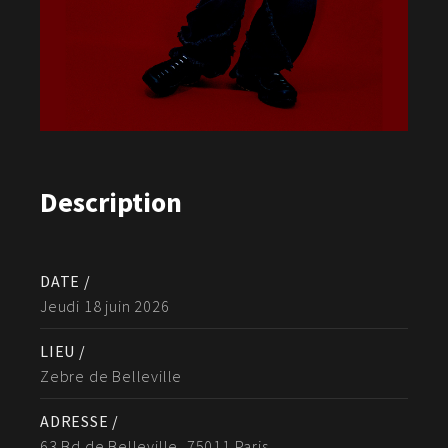
Description
DATE /
Jeudi 18 juin 2026
LIEU /
Zebre de Belleville
ADRESSE /
63 Bd de Belleville, 75011 Paris