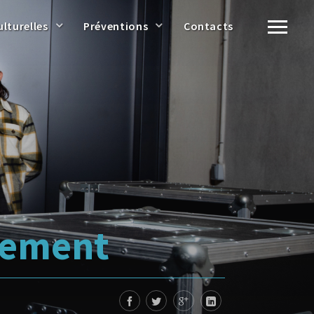
ulturelles
Préventions
Contacts
tement