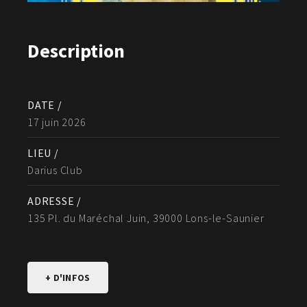
Description
DATE /
17 juin 2026
LIEU /
Darius Club
ADRESSE /
135 Pl. du Maréchal Juin, 39000 Lons-le-Saunier
+ D'INFOS