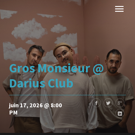
Gros Monsieur @
Darius Club
juin 17, 2026 @ 8:00
PM