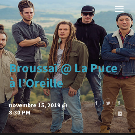
Broussaï @ La Puce
à l’Oreille
novembre 15, 2019 @
8:30 PM