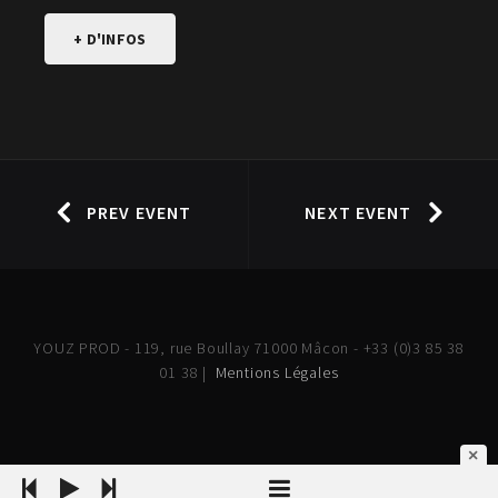
+ D'INFOS
PREV EVENT
NEXT EVENT
YOUZ PROD - 119, rue Boullay 71000 Mâcon - +33 (0)3 85 38
01 38 |
Mentions Légales