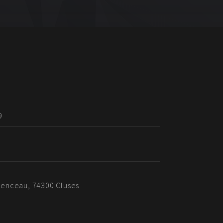
9
enceau, 74300 Cluses