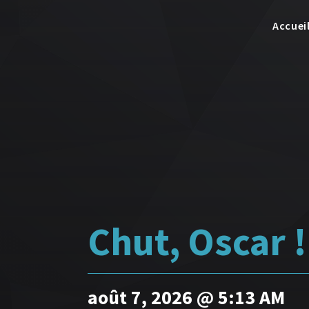
Accuei
Chut, Oscar !
août 7, 2026 @ 5:13 AM