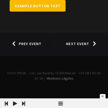
EXAMPLE BUTTON TEXT
PREV EVENT
NEXT EVENT
YOUZ PROD - 119, rue Boullay 71000 Mâcon - +33 (0)3 85 38
01 38 |
Mentions Légales