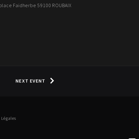
4 place Faidherbe 59100 ROUBAIX
NEXT EVENT
 Légales