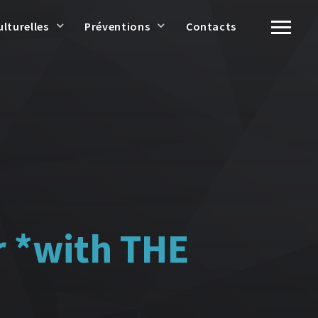
ulturelles
Préventions
Contacts
r *with THE