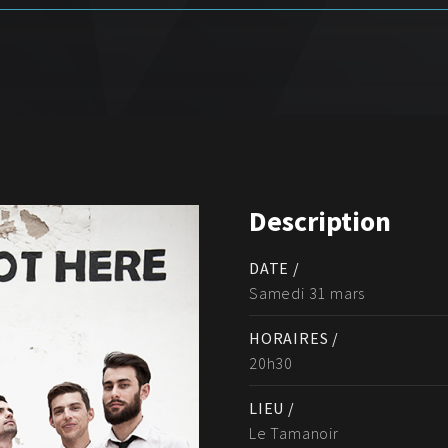
Description
DATE /
Samedi 31 mars
HORAIRES /
20h30
LIEU /
Le Tamanoir