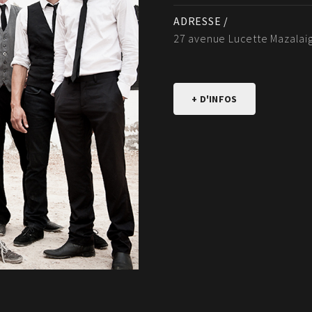
ADRESSE /
27 avenue Lucette Mazalai
+ D'INFOS