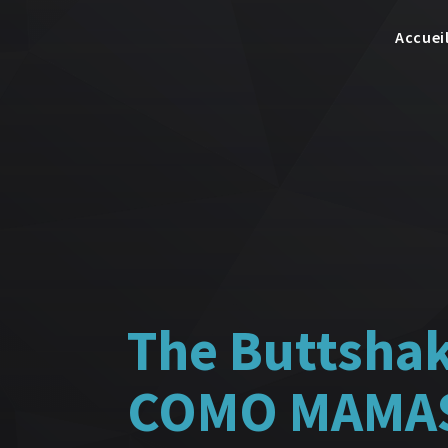
Accuei
The Buttshak
COMO MAMA