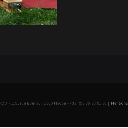
OD - 119, rue Boullay 71000 Mâcon - +33 (0)3 85 38 01 38 |
Mentions