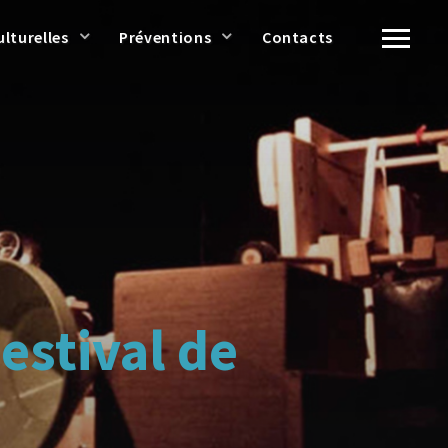
ulturelles
Préventions
Contacts
stival de