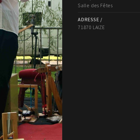
Salle des Fêtes
ADRESSE /
71870 LAIZE