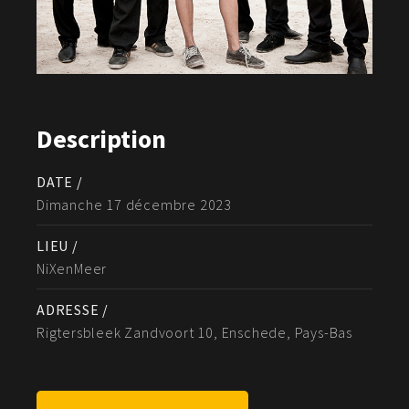
Description
DATE /
Dimanche 17 décembre 2023
LIEU /
NiXenMeer
ADRESSE /
Rigtersbleek Zandvoort 10, Enschede, Pays-Bas