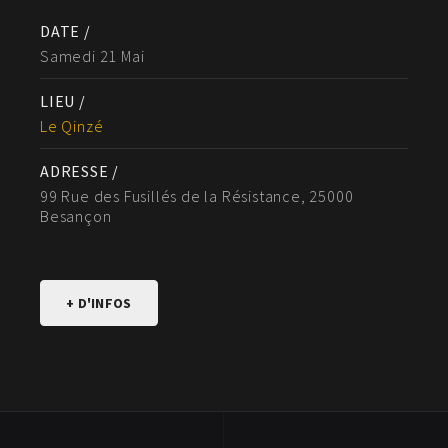
DATE /
Samedi 21 Mai
LIEU /
Le Qinzé
ADRESSE /
99 Rue des Fusillés de la Résistance, 25000
Besançon
+ D'INFOS