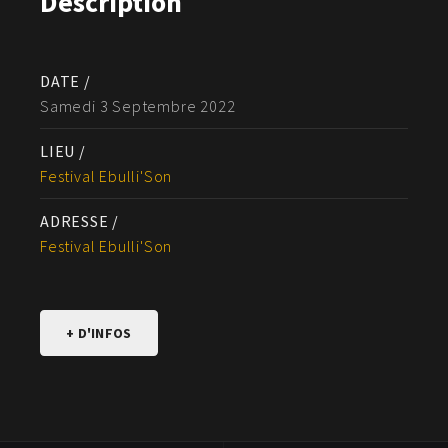
Description
DATE /
Samedi 3 Septembre 2022
LIEU /
Festival Ebulli'Son
ADRESSE /
Festival Ebulli'Son
+ D'INFOS