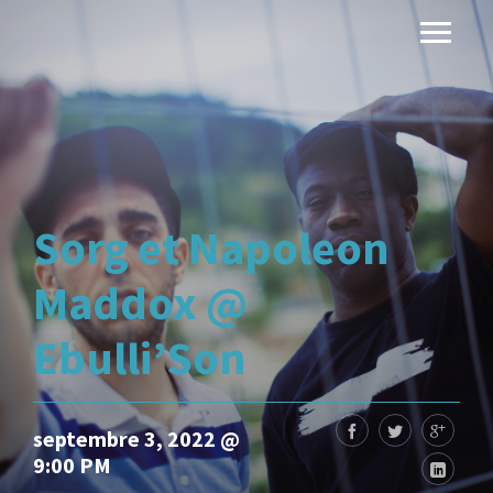
Sorg et Napoleon
Maddox @
Ebulli’Son
septembre 3, 2022 @
9:00 PM