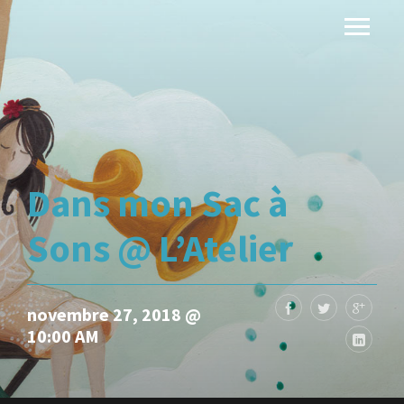
Dans mon Sac à
Sons @ L’Atelier
novembre 27, 2018 @
10:00 AM