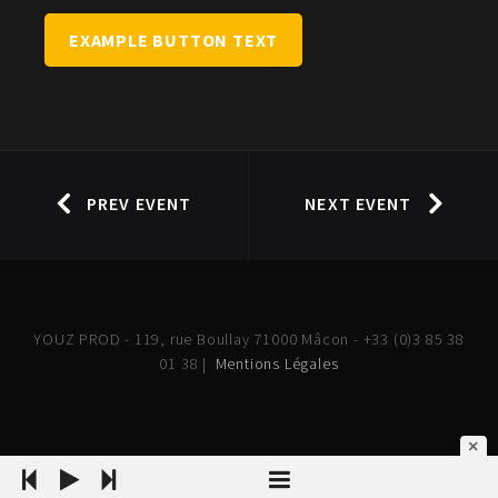
EXAMPLE BUTTON TEXT
PREV EVENT
NEXT EVENT
YOUZ PROD - 119, rue Boullay 71000 Mâcon - +33 (0)3 85 38
01 38 |
Mentions Légales