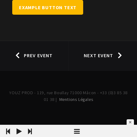
EXAMPLE BUTTON TEXT
PREV EVENT
NEXT EVENT
YOUZ PROD - 119, rue Boullay 71000 Mâcon - +33 (0)3 85 38
01 38 |
Mentions Légales