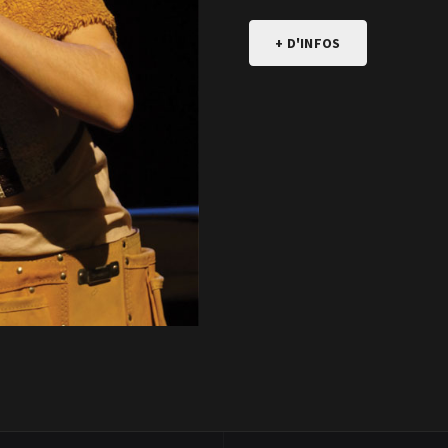
+ D'INFOS