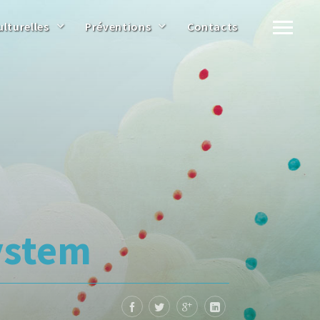
ulturelles
Préventions
Contacts
ystem