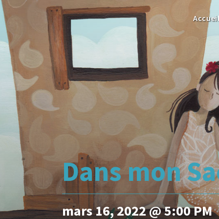
Accuei
Dans mon Sa
mars 16, 2022 @ 5:00 PM