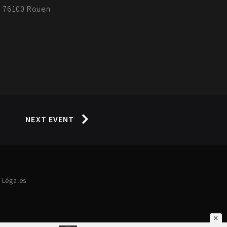
d, 76100 Rouen
NEXT EVENT
 Légales