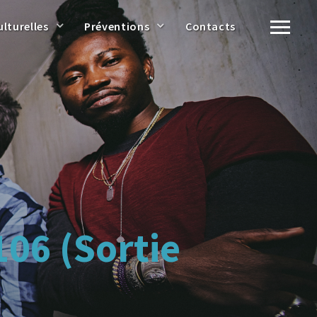
ulturelles
Préventions
Contacts
106 (Sortie