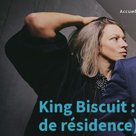
Accuei
King Biscuit 
de résidence