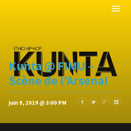
Kunta @ FIMU –
Scène de l’Arsenal
juin 9, 2019 @ 3:00 PM