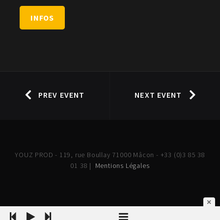
INFOS
PREV EVENT
NEXT EVENT
YOUZ PROD - 119, rue Boullay 71000 Mâcon - +33 (0)3 85 38
01 38 |
Mentions Légales