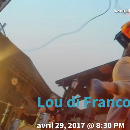
Accuei
Lou di Franc
avril 29, 2017 @ 8:30 PM