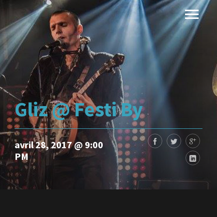
Gliz @ Festi By
avril 28, 2017 @ 9:00
PM