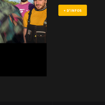
+ D'INFOS