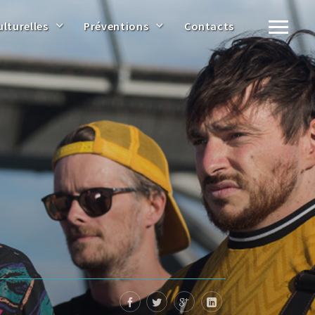
ulturelles
Préventions
Contacts