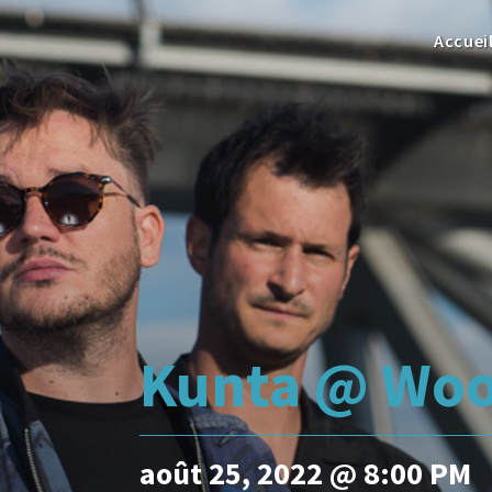
Accuei
Kunta @ Woo
août 25, 2022 @ 8:00 PM