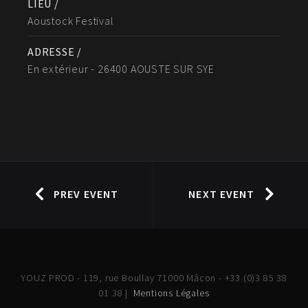
LIEU /
Aoustock Festival
ADRESSE /
En extérieur - 26400 AOUSTE SUR SYE
PREV EVENT
NEXT EVENT
YOUZ PROD - 119, rue Boullay 71000 Mâcon - +33 (0)3 85 38
01 38 |
Mentions Légales