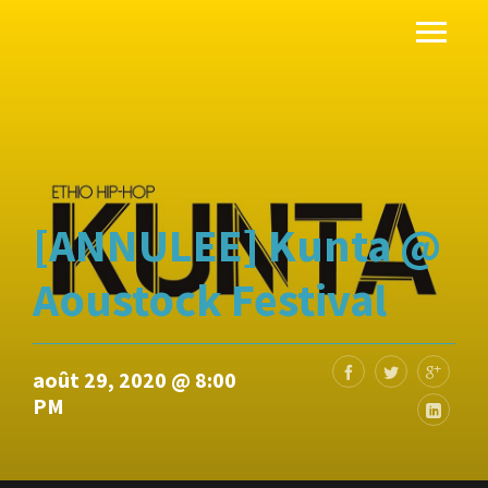
[ANNULEE] Kunta @
Aoustock Festival
août 29, 2020 @ 8:00
PM