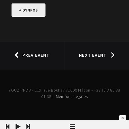
+ D'INFOS
PREV EVENT
NEXT EVENT
YOUZ PROD - 119, rue Boullay 71000 Mâcon - +33 (0)3 85 38
01 38 |
Mentions Légales