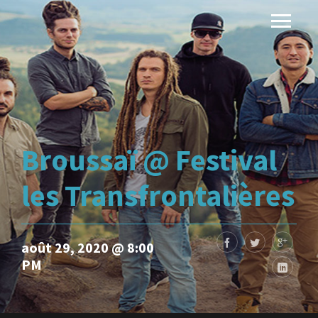
Broussaï @ Festival
les Transfrontalières
août 29, 2020 @ 8:00
PM