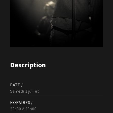
Description
DATE /
Samedi 1 juillet
HORAIRES /
20h30 à 23h00