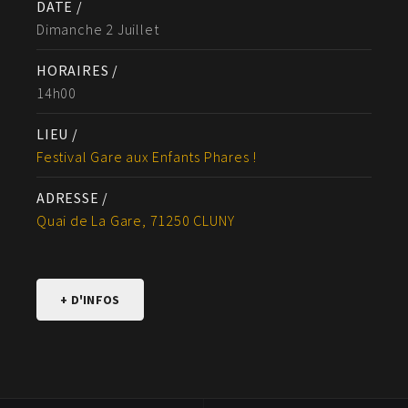
DATE /
Dimanche 2 Juillet
HORAIRES /
14h00
LIEU /
Festival Gare aux Enfants Phares !
ADRESSE /
Quai de La Gare, 71250 CLUNY
+ D'INFOS