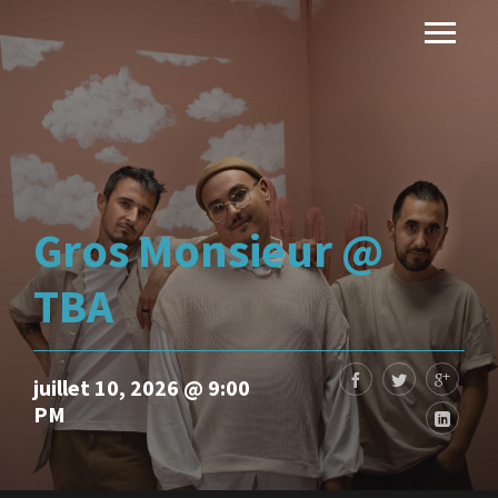
Gros Monsieur @
TBA
juillet 10, 2026 @ 9:00
PM