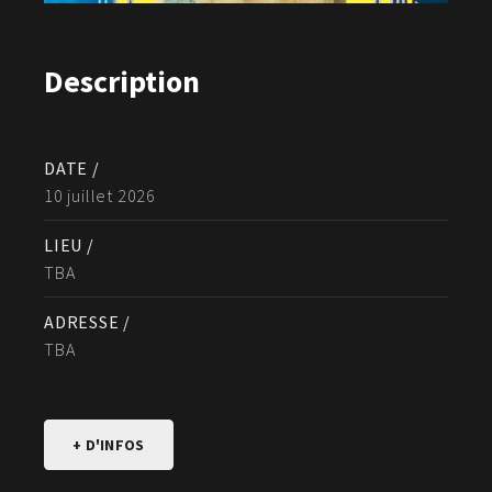
Description
DATE /
10 juillet 2026
LIEU /
TBA
ADRESSE /
TBA
+ D'INFOS