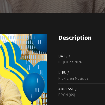
Description
DATE /
09 juillet 2026
LIEU /
PicNic en Musique
ADRESSE /
BRON (69)