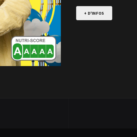
+ D'INFOS