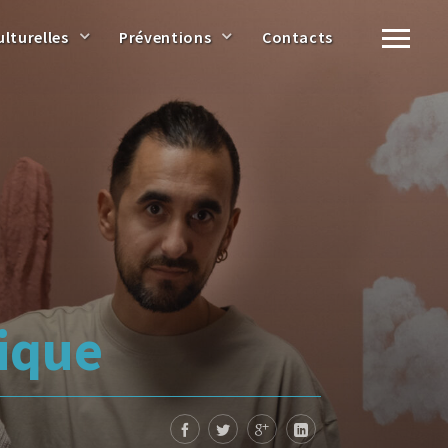
ulturelles
Préventions
Contacts
ique