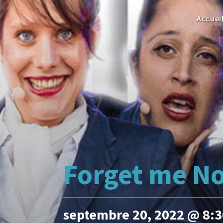
Accuei
Forget me No
septembre 20, 2022 @ 8: