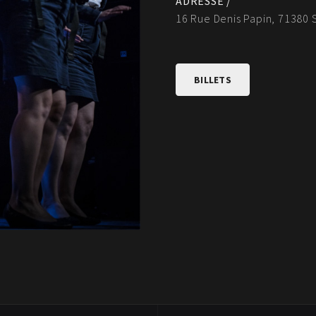
ADRESSE /
16 Rue Denis Papin, 71380 
BILLETS