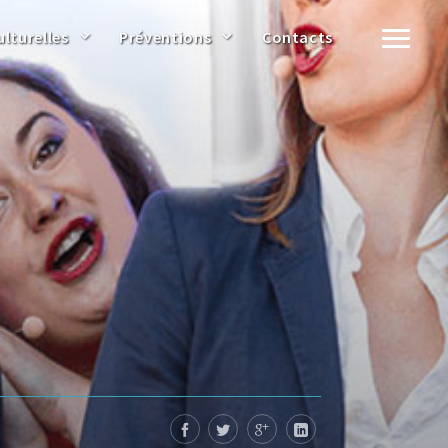
ulturelles
Préventions
Contacts