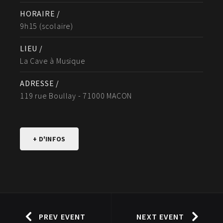
HORAIRE /
9h15 (scolaire)
LIEU /
La Cave à Musique
ADRESSE /
119 rue Boullay - 71000 MACON
+ D'INFOS
PREV EVENT
NEXT EVENT