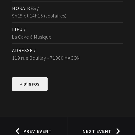
HORAIRES /
9h15 et 14h15 (scolaires)
LIEU /
La Cave à Musique
ADRESSE /
119 rue Boullay - 71000 MACON
+ D'INFOS
PREV EVENT
NEXT EVENT