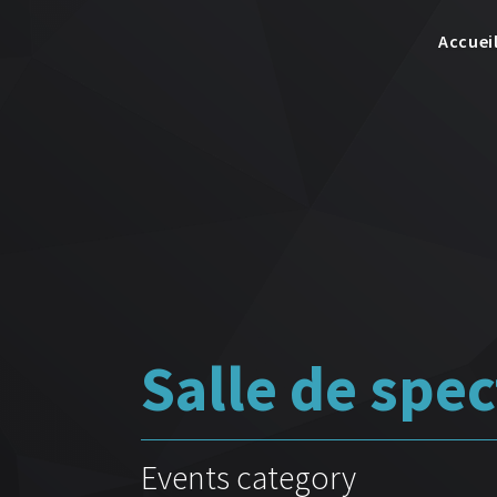
Accuei
Salle de spec
Events category